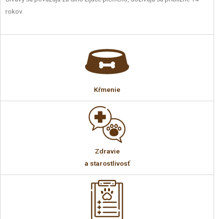
rokov.
Kŕmenie
Zdravie
a starostlivosť